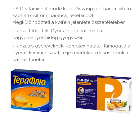
A C-vitaminnal rendelkező Rinzasip por három ízben
kapható: citrom, narancs, feketeribizli.
Megkülönbözteti a koffein jelenléte összetételében..
Rinza tabletták. Gyorsabban hat, mint a
hagyományos hideg gyógyszer.
Rinzasip gyerekeknek. Komplex hatású, támogatja a
gyermek immunitását, teljes mértékben kiküszöböli a
nátház tüneteit.