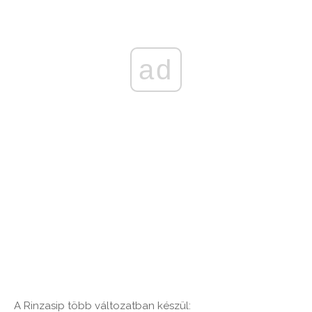
ad
A Rinzasip több változatban készül: