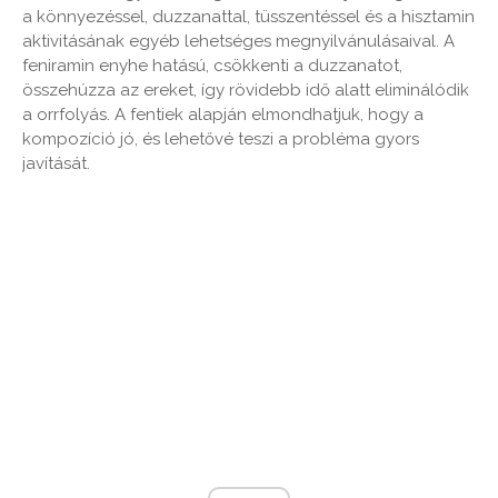
a könnyezéssel, duzzanattal, tüsszentéssel és a hisztamin
aktivitásának egyéb lehetséges megnyilvánulásaival. A
feniramin enyhe hatású, csökkenti a duzzanatot,
összehúzza az ereket, így rövidebb idő alatt eliminálódik
a orrfolyás. A fentiek alapján elmondhatjuk, hogy a
kompozíció jó, és lehetővé teszi a probléma gyors
javítását.