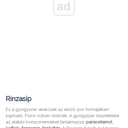
ad
Rinzasip
Ez a gyógyszer, akárcsak az előző, por formájában
kapható. Forró vízben oldódik. A gyógyszer összetétele
az alábbi komponenseket tartalmazza:
paracetamol
,