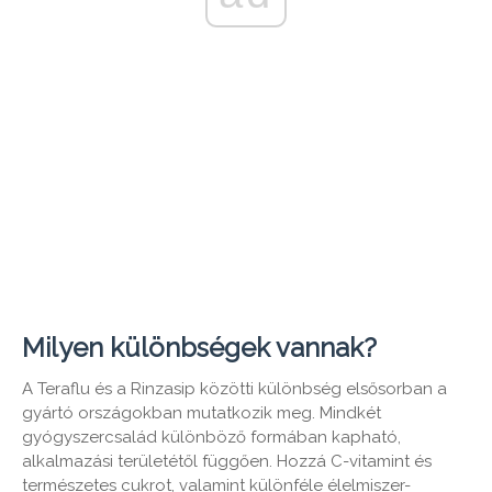
Milyen különbségek vannak?
A Teraflu és a Rinzasip közötti különbség elsősorban a
gyártó országokban mutatkozik meg. Mindkét
gyógyszercsalád különböző formában kapható,
alkalmazási területétől függően. Hozzá C-vitamint és
természetes cukrot, valamint különféle élelmiszer-