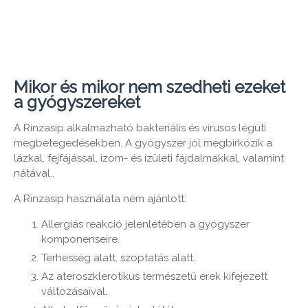
Mikor és mikor nem szedheti ezeket
a gyógyszereket
A Rinzasip alkalmazható bakteriális és vírusos légúti
megbetegedésekben. A gyógyszer jól megbirkózik a
lázkal, fejfájással, izom- és ízületi fájdalmakkal, valamint
nátával..
A Rinzasip használata nem ajánlott:
Allergiás reakció jelenlétében a gyógyszer
komponenseire.
Terhesség alatt, szoptatás alatt.
Az ateroszklerotikus természetű erek kifejezett
változásaival.