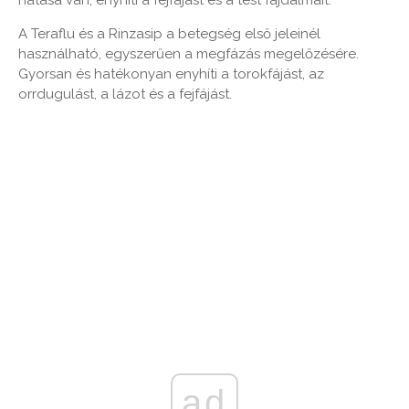
A Teraflu és a Rinzasip a betegség első jeleinél
használható, egyszerűen a megfázás megelőzésére.
Gyorsan és hatékonyan enyhíti a torokfájást, az
orrdugulást, a lázot és a fejfájást.
ad