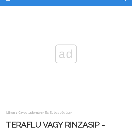
ad
Itthon
Orvostudomány És Egészségügy
TERAFLU VAGY RINZASIP -