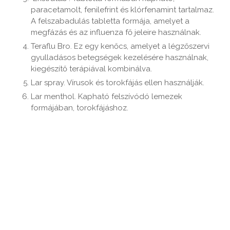
paracetamolt, fenilefrint és klórfenamint tartalmaz.
A felszabadulás tabletta formája, amelyet a
megfázás és az influenza fő jeleire használnak.
Teraflu Bro. Ez egy kenőcs, amelyet a légzőszervi
gyulladásos betegségek kezelésére használnak,
kiegészítő terápiával kombinálva.
Lar spray. Vírusok és torokfájás ellen használják.
Lar menthol. Kapható felszívódó lemezek
formájában, torokfájáshoz.