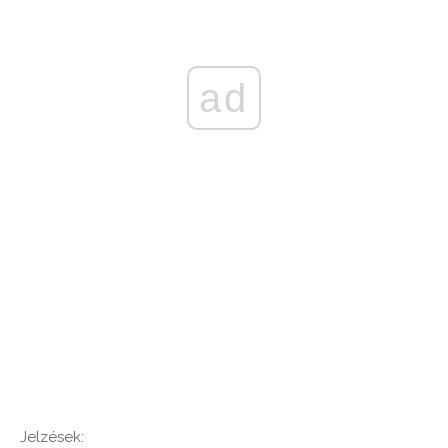
ad
Jelzések: