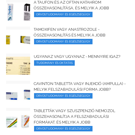
A TAUFON ÉS AZ OFTAN KATAHROM
ÖSSZEHASONLÍTÁSA, ÉS MELYIK A JOBB
ORVOSTUDOMÁNY ÉS EGÉSZSÉGÜGY
TAMOXIFEN VAGY ANASTROZOLE -
ÖSSZEHASONLÍTÁS ÉS MELYIK A JOBB
ORVOSTUDOMÁNY ÉS EGÉSZSÉGÜGY
UGYANAZ VAGY UGYANAZ - MENNYIRE IGAZ?
TUDOMÁNY ÉS OKTATÁS
CAVINTON TABLETTA VAGY INJEKCIÓ (AMPULLA) -
MELYIK FELSZABADULÁSI FORMA JOBB?
ORVOSTUDOMÁNY ÉS EGÉSZSÉGÜGY
TABLETTÁK VAGY SZUSZPENZIÓ NEMOZOL
ÖSSZEHASONLÍTJA A FELSZABADULÁSI
FORMÁKAT, ÉS MELYIK A JOBB
ORVOSTUDOMÁNY ÉS EGÉSZSÉGÜGY