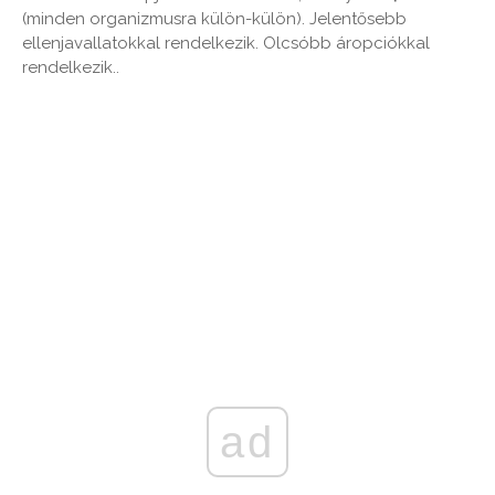
(minden organizmusra külön-külön). Jelentősebb
ellenjavallatokkal rendelkezik. Olcsóbb áropciókkal
rendelkezik..
ad