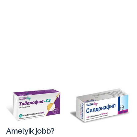
Amelyik jobb?