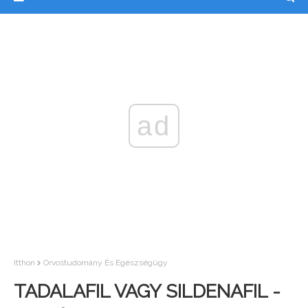
ad
Itthon
Orvostudomány És Egészségügy
TADALAFIL VAGY SILDENAFIL -