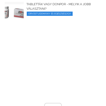
TABLETTÁK VAGY DONPOR - MELYIK A JOBB
VÁLASZTANI?
ORVOSTUDOMÁNY ÉS EGÉSZSÉGÜGY