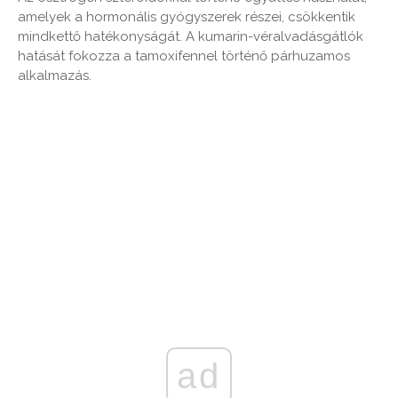
amelyek a hormonális gyógyszerek részei, csökkentik
mindkettő hatékonyságát. A kumarin-véralvadásgátlók
hatását fokozza a tamoxifennel történő párhuzamos
alkalmazás.
ad