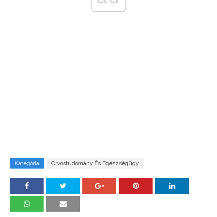
Kategória
Orvostudomány És Egészségügy