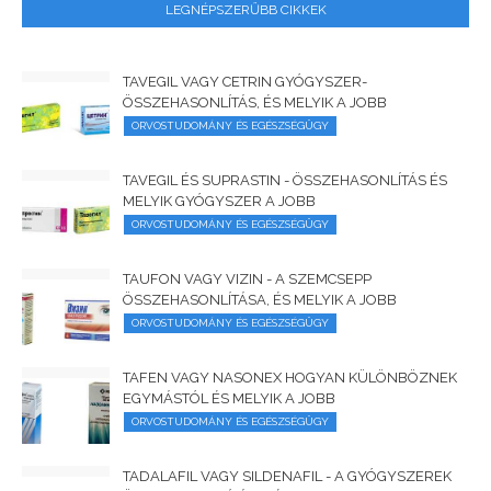
LEGNÉPSZERŰBB CIKKEK
TAVEGIL VAGY CETRIN GYÓGYSZER-
ÖSSZEHASONLÍTÁS, ÉS MELYIK A JOBB
ORVOSTUDOMÁNY ÉS EGÉSZSÉGÜGY
TAVEGIL ÉS SUPRASTIN - ÖSSZEHASONLÍTÁS ÉS
MELYIK GYÓGYSZER A JOBB
ORVOSTUDOMÁNY ÉS EGÉSZSÉGÜGY
TAUFON VAGY VIZIN - A SZEMCSEPP
ÖSSZEHASONLÍTÁSA, ÉS MELYIK A JOBB
ORVOSTUDOMÁNY ÉS EGÉSZSÉGÜGY
TAFEN VAGY NASONEX HOGYAN KÜLÖNBÖZNEK
EGYMÁSTÓL ÉS MELYIK A JOBB
ORVOSTUDOMÁNY ÉS EGÉSZSÉGÜGY
TADALAFIL VAGY SILDENAFIL - A GYÓGYSZEREK