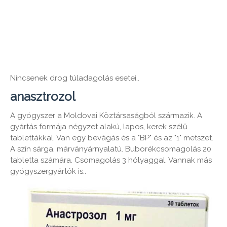
Nincsenek drog túladagolás esetei..
anasztrozol
A gyógyszer a Moldovai Köztársaságból származik. A
gyártás formája négyzet alakú, lapos, kerek szélű
tablettákkal. Van egy bevágás és a "BP" és az "1" metszet.
A szín sárga, márványárnyalatú. Buborékcsomagolás 20
tabletta számára. Csomagolás 3 hólyaggal. Vannak más
gyógyszergyártók is..