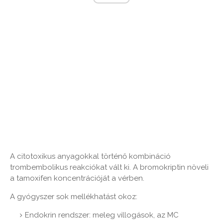
A citotoxikus anyagokkal történő kombináció
trombembolikus reakciókat vált ki. A bromokriptin növeli
a tamoxifen koncentrációját a vérben.
A gyógyszer sok mellékhatást okoz:
Endokrin rendszer: meleg villogások, az MC