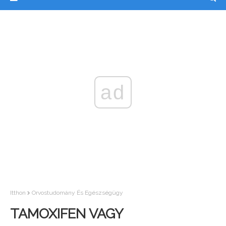
ad
Itthon
Orvostudomány És Egészségügy
TAMOXIFEN VAGY