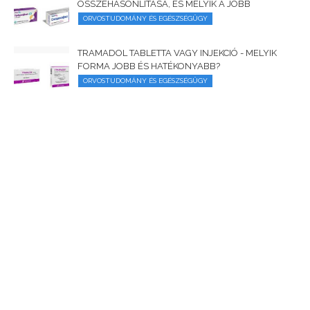
ÖSSZEHASONLÍTÁSA, ÉS MELYIK A JOBB
ORVOSTUDOMÁNY ÉS EGÉSZSÉGÜGY
TRAMADOL TABLETTA VAGY INJEKCIÓ - MELYIK
FORMA JOBB ÉS HATÉKONYABB?
ORVOSTUDOMÁNY ÉS EGÉSZSÉGÜGY