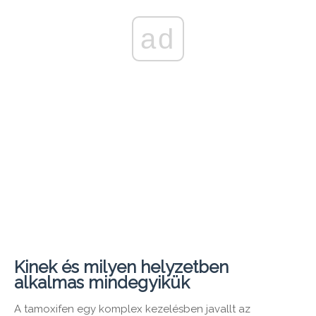
ad
Kinek és milyen helyzetben
alkalmas mindegyikük
A tamoxifen egy komplex kezelésben javallt az