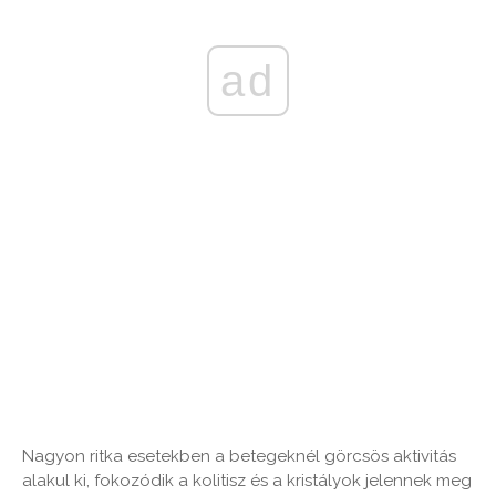
ad
Nagyon ritka esetekben a betegeknél görcsös aktivitás
alakul ki, fokozódik a kolitisz és a kristályok jelennek meg