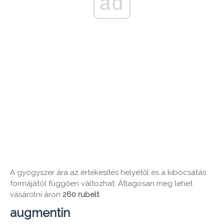
ad
A gyógyszer ára az értékesítés helyétől és a kibocsátás
formájától függően változhat. Átlagosan meg lehet
vásárolni áron
260 rubelt
.
augmentin