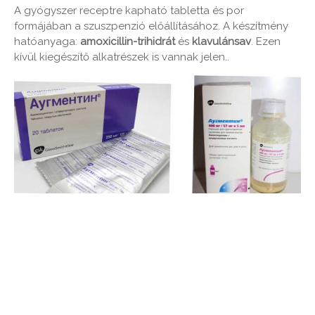
A gyógyszer receptre kapható tabletta és por
formájában a szuszpenzió előállításához. A készítmény
hatóanyaga:
amoxicillin-trihidrát
és
klavulánsav
. Ezen
kívül kiegészítő alkatrészek is vannak jelen..