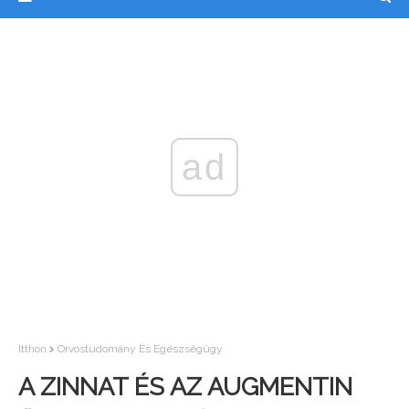
ad
Itthon
Orvostudomány És Egészségügy
A ZINNAT ÉS AZ AUGMENTIN