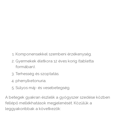
Komponensekkel szembeni érzékenység.
Gyermekek életkora 12 éves korig (tabletta
formában).
Terhesség és szoptatás.
phenylketonuria.
Súlyos máj- és vesebetegség.
A betegek gyakran észlelik a gyógyszer szedése közben
fellépő mellékhatások megjelenését. Közülük a
leggyakoribbak a következők: