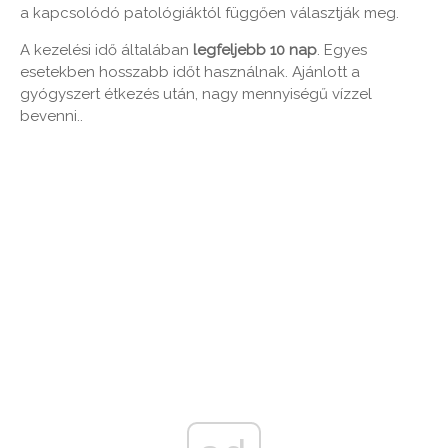
a kapcsolódó patológiáktól függően választják meg.
A kezelési idő általában
legfeljebb 10 nap
. Egyes
esetekben hosszabb időt használnak. Ajánlott a
gyógyszert étkezés után, nagy mennyiségű vízzel
bevenni..