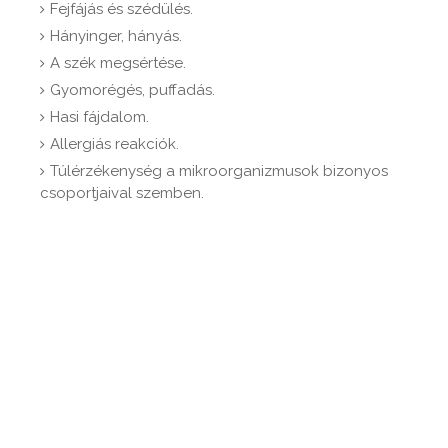
Fejfájás és szédülés.
Hányinger, hányás.
A szék megsértése.
Gyomorégés, puffadás.
Hasi fájdalom.
Allergiás reakciók.
Túlérzékenység a mikroorganizmusok bizonyos
csoportjaival szemben.