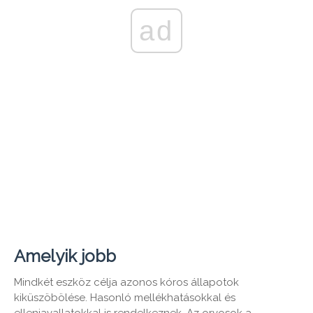
ad
Amelyik jobb
Mindkét eszköz célja azonos kóros állapotok
kiküszöbölése. Hasonló mellékhatásokkal és