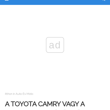
ad
Itthon
Auto És Moto
A TOYOTA CAMRY VAGY A