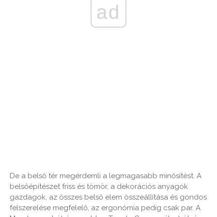
ad
De a belső tér megérdemli a legmagasabb minősítést. A
belsőépítészet friss és tömör, a dekorációs anyagok
gazdagok, az összes belső elem összeállítása és gondos
felszerelése megfelelő, az ergonómia pedig csak par. A