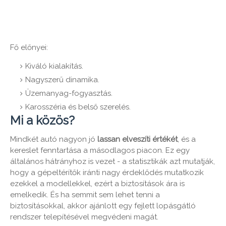
Fő előnyei:
Kiváló kialakítás.
Nagyszerű dinamika.
Üzemanyag-fogyasztás.
Karosszéria és belső szerelés.
Mi a közös?
Mindkét autó nagyon jó
lassan elveszíti értékét
, és a
kereslet fenntartása a másodlagos piacon. Ez egy
általános hátrányhoz is vezet - a statisztikák azt mutatják,
hogy a gépeltérítők iránti nagy érdeklődés mutatkozik
ezekkel a modellekkel, ezért a biztosítások ára is
emelkedik. És ha semmit sem lehet tenni a
biztosításokkal, akkor ajánlott egy fejlett lopásgátló
rendszer telepítésével megvédeni magát.