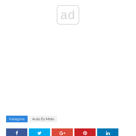
ad
Kategória
Auto És Moto