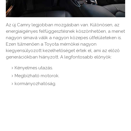
Az új Camry legjobban mozgásban van. Különösen, az
energiaigényes felfüggesztésnek köszönhetően, a menet
nagyon simavá válik a nagyon közepes útfelületeken is.
Ezen túlmenően a Toyota mérnökei nagyon
kiegyensúlyozott kezelhetőséget értek el, ami az előző
generációkban hiányzott. A legfontosabb előnyök:
Kényelmes utazás.
Megbízható motorok.
kormányozhatóság.