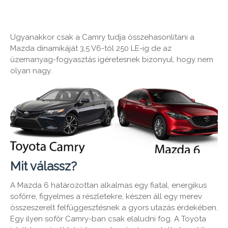
Ugyanakkor csak a Camry tudja összehasonlítani a
Mazda dinamikáját 3,5 V6-tól 250 LE-ig de az
üzemanyag-fogyasztás ígéretesnek bizonyul, hogy nem
olyan nagy.
Mit válassz?
A Mazda 6 határozottan alkalmas egy fiatal, energikus
sofőrre, figyelmes a részletekre, készen áll egy merev
összeszerelt felfüggesztésnek a gyors utazás érdekében.
Egy ilyen sofőr Camry-ban csak elaludni fog. A Toyota