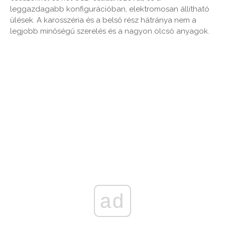
leggazdagabb konfigurációban, elektromosan állítható
ülések. A karosszéria és a belső rész hátránya nem a
legjobb minőségű szerelés és a nagyon olcsó anyagok.
ad