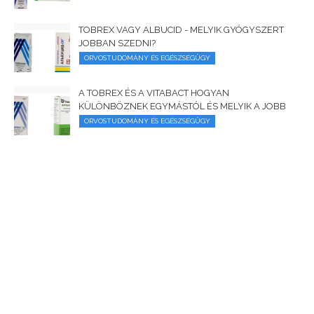
TOBREX VAGY ALBUCID - MELYIK GYÓGYSZERT
JOBBAN SZEDNI?
ORVOSTUDOMÁNY ÉS EGÉSZSÉGÜGY
A TOBREX ÉS A VITABACT HOGYAN
KÜLÖNBÖZNEK EGYMÁSTÓL ÉS MELYIK A JOBB
ORVOSTUDOMÁNY ÉS EGÉSZSÉGÜGY