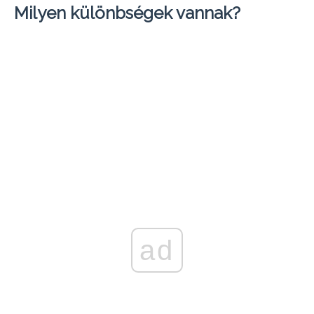
Milyen különbségek vannak?
ad