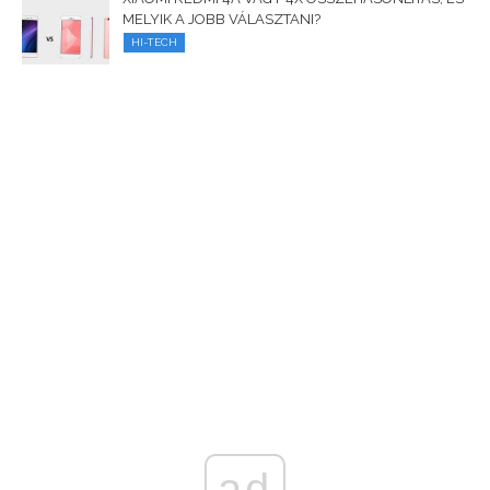
MELYIK A JOBB VÁLASZTANI?
HI-TECH
ad