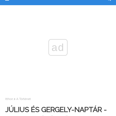
ad
Itthon
A Történet
JÚLIUS ÉS GERGELY-NAPTÁR -