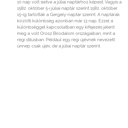
10 nap volt sietve a júliai naptárhoz képest. Vagyis a
1582. október 5-i júliai naptár szerint 1582. október
15-ig tartották a Gergely-naptár szerint. A naptárak
közötti különbség azonban már 13 nap. Ezzel a
különbséggel kapcsolatban egy kifejezés jelent
meg a volt Orosz Birodalom országaiban, mint a
régi stílusban. Például egy régi újévnek nevezett
ünnep csak újév, de a júliai naptár szerint.