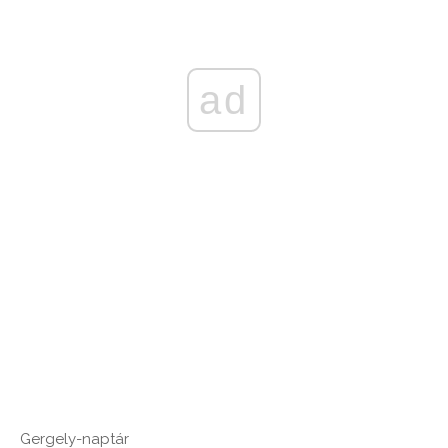
ad
Gergely-naptár