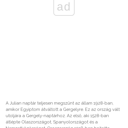
ad
A Julian naptár teljesen megszűnt az állam 1928-ban,
amikor Egyiptom átváltott a Gergelyre. Ez az ország vált
utoljára a Gergely-naptárhoz. Az első, aki 1528-ban
átlépte Olaszországot, Spanyolországot és a