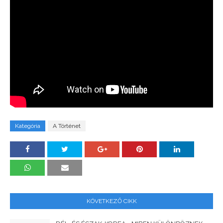
Kategória
A Történet
KÖVETKEZŐ CIKK