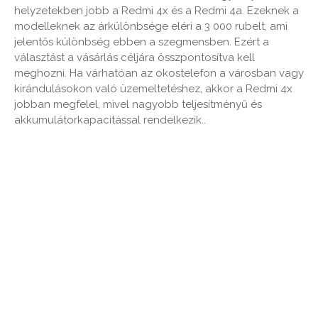
helyzetekben jobb a Redmi 4x és a Redmi 4a. Ezeknek a
modelleknek az árkülönbsége eléri a 3 000 rubelt, ami
jelentős különbség ebben a szegmensben. Ezért a
választást a vásárlás céljára összpontosítva kell
meghozni. Ha várhatóan az okostelefon a városban vagy
kirándulásokon való üzemeltetéshez, akkor a Redmi 4x
jobban megfelel, mivel nagyobb teljesítményű és
akkumulátorkapacitással rendelkezik..