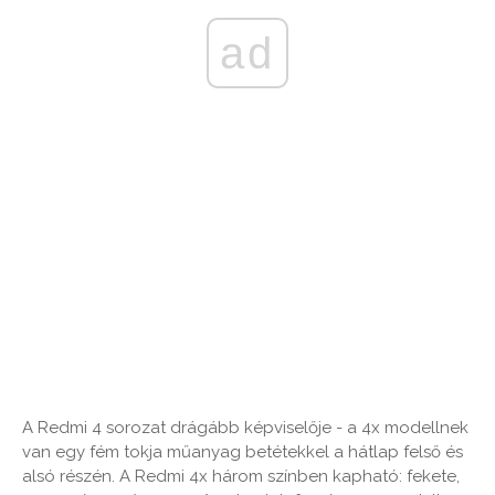
ad
A Redmi 4 sorozat drágább képviselője - a 4x modellnek
van egy fém tokja műanyag betétekkel a hátlap felső és
alsó részén. A Redmi 4x három színben kapható: fekete,