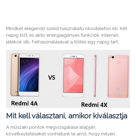
Mindkét elegendő szelíd használatú okostelefon kb. Két
napig tölt, és aktív energiaigényes funkciók: internet,
játékok stb. Felhasználásával a töltés egy napig tart..
Mit kell választani, amikor kiválasztja
A műszaki pontok megvizsgálása alapján
következtetéseket vonhatunk le arról, hogy milyen