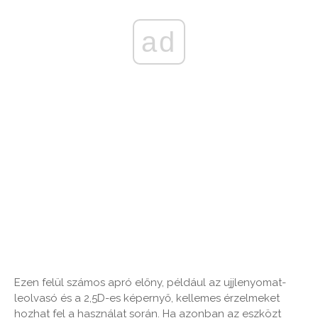
ad
Ezen felül számos apró előny, például az ujjlenyomat-
leolvasó és a 2,5D-es képernyő, kellemes érzelmeket
hozhat fel a használat során. Ha azonban az eszközt