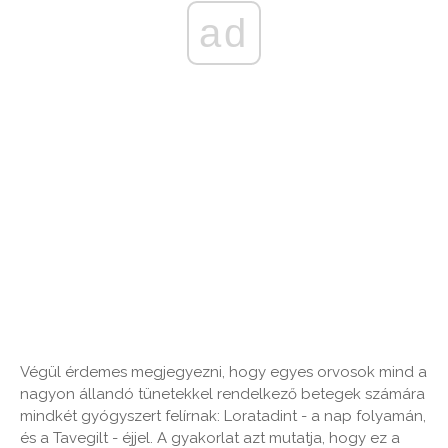
ad
Végül érdemes megjegyezni, hogy egyes orvosok mind a
nagyon állandó tünetekkel rendelkező betegek számára
mindkét gyógyszert felírnak: Loratadint - a nap folyamán,
és a Tavegilt - éjjel. A gyakorlat azt mutatja, hogy ez a