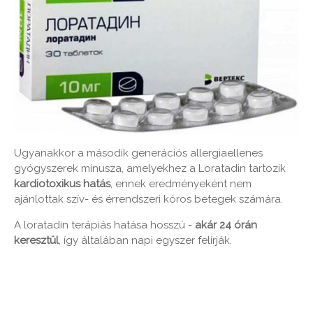
Ugyanakkor a második generációs allergiaellenes
gyógyszerek mínusza, amelyekhez a Loratadin tartozik
kardiotoxikus hatás
, ennek eredményeként nem
ajánlottak szív- és érrendszeri kóros betegek számára.
A loratadin terápiás hatása hosszú -
akár 24 órán
keresztül
, így általában napi egyszer felírják.