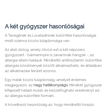
A két gyógyszer hasonlóságai
A Tavegilnek és Loratadinnek különféle hasonlóságai
miatt számos közös tulajdonsága van.
Az első dolog, amely ötvözi ezt a két népszerű
gyógyszert - bármennyire is zavarónak hangzik -, az
allergia elleni hatásuk. Mindkettő antihisztamin, különféle
allergiás körülmények között alkalmazható, és általában
az alkalmazási terület azonos..
Egy másik közös tulajdonság, amelyet érdemes
megjegyezni, az
nagy hatékonyságú
. Mindkét gyógyszer
kifejezett hatást mutat, és kézzelfogható eredményt ad
az allergia különféle formáin..
A következő hasonlóság az, hogy mindkettő hosszú