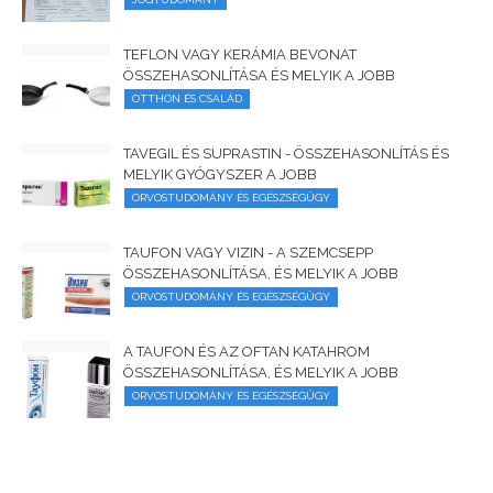
TEFLON VAGY KERÁMIA BEVONAT
ÖSSZEHASONLÍTÁSA ÉS MELYIK A JOBB
OTTHON ÉS CSALÁD
TAVEGIL ÉS SUPRASTIN - ÖSSZEHASONLÍTÁS ÉS
MELYIK GYÓGYSZER A JOBB
ORVOSTUDOMÁNY ÉS EGÉSZSÉGÜGY
TAUFON VAGY VIZIN - A SZEMCSEPP
ÖSSZEHASONLÍTÁSA, ÉS MELYIK A JOBB
ORVOSTUDOMÁNY ÉS EGÉSZSÉGÜGY
A TAUFON ÉS AZ OFTAN KATAHROM
ÖSSZEHASONLÍTÁSA, ÉS MELYIK A JOBB
ORVOSTUDOMÁNY ÉS EGÉSZSÉGÜGY