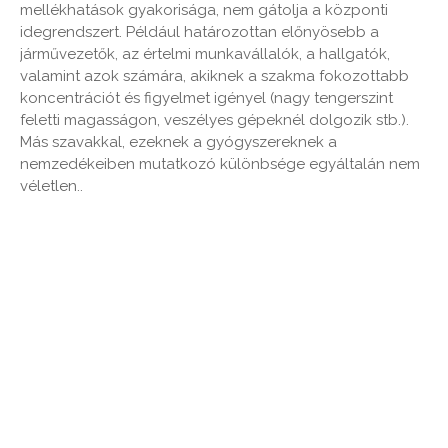
mellékhatások gyakorisága, nem gátolja a központi
idegrendszert. Például határozottan előnyösebb a
járművezetők, az értelmi munkavállalók, a hallgatók,
valamint azok számára, akiknek a szakma fokozottabb
koncentrációt és figyelmet igényel (nagy tengerszint
feletti magasságon, veszélyes gépeknél dolgozik stb.).
Más szavakkal, ezeknek a gyógyszereknek a
nemzedékeiben mutatkozó különbsége egyáltalán nem
véletlen..