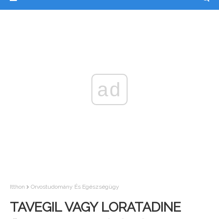
ad
Itthon
Orvostudomány És Egészségügy
TAVEGIL VAGY LORATADINE