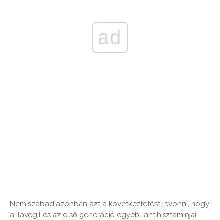
ad
Nem szabad azonban azt a következtetést levonni, hogy
a Tavegil és az első generáció egyéb „antihisztaminjai”