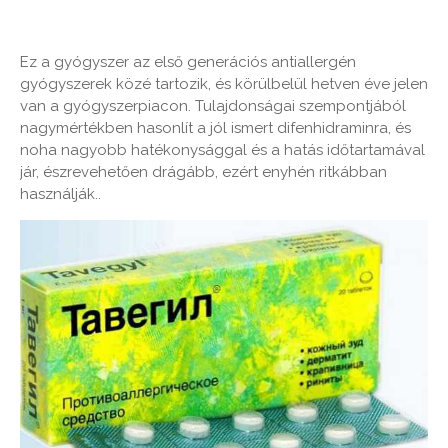
Ez a gyógyszer az első generációs antiallergén
gyógyszerek közé tartozik, és körülbelül hetven éve jelen
van a gyógyszerpiacon. Tulajdonságai szempontjából
nagymértékben hasonlít a jól ismert difenhidraminra, és
noha nagyobb hatékonysággal és a hatás időtartamával
jár, észrevehetően drágább, ezért enyhén ritkábban
használják..