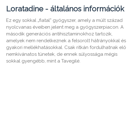
Loratadine - általános információk
Ez egy sokkal „fiatal” gyógyszer, amely a múlt század
nyolcvanas éveiben jelent meg a gyógyszerpiacon. A
második generációs antihisztaminokhoz tartozik,
amelyek nem rendelkeznek a felsorolt ​​hátrányokkal és
gyakori mellékhatásokkal. Csak ritkán fordulhatnak elő
nemkívánatos tünetek, de ennek súlyossága mégis
sokkal gyengébb, mint a Tavegilé.