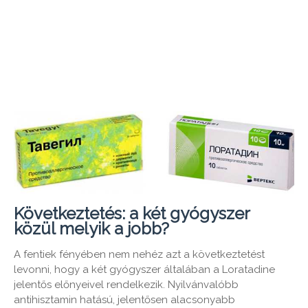
Következtetés: a két gyógyszer
közül melyik a jobb?
A fentiek fényében nem nehéz azt a következtetést
levonni, hogy a két gyógyszer általában a Loratadine
jelentős előnyeivel rendelkezik. Nyilvánvalóbb
antihisztamin hatású, jelentősen alacsonyabb