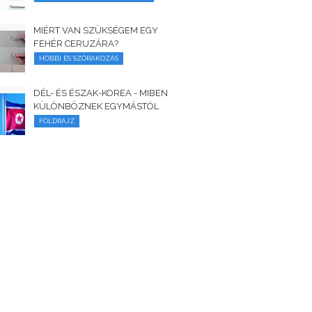
MIÉRT VAN SZÜKSÉGEM EGY
FEHÉR CERUZÁRA?
HOBBI ÉS SZÓRAKOZÁS
DÉL- ÉS ÉSZAK-KOREA - MIBEN
KÜLÖNBÖZNEK EGYMÁSTÓL
FÖLDRAJZ