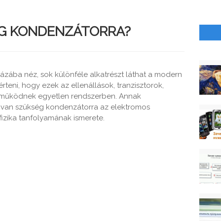
ÉG KONDENZÁTORRA?
ázába néz, sok különféle alkatrészt láthat a modern
ni, hogy ezek az ellenállások, tranzisztorok,
működnek egyetlen rendszerben. Annak
 van szükség kondenzátorra az elektromos
izika tanfolyamának ismerete.