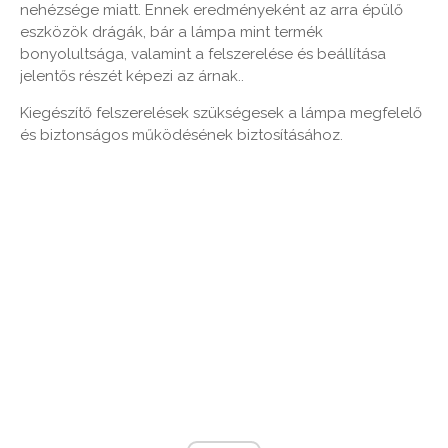
nehézsége miatt. Ennek eredményeként az arra épülő
eszközök drágák, bár a lámpa mint termék
bonyolultsága, valamint a felszerelése és beállítása
jelentős részét képezi az árnak..
Kiegészítő felszerelések szükségesek a lámpa megfelelő
és biztonságos működésének biztosításához.