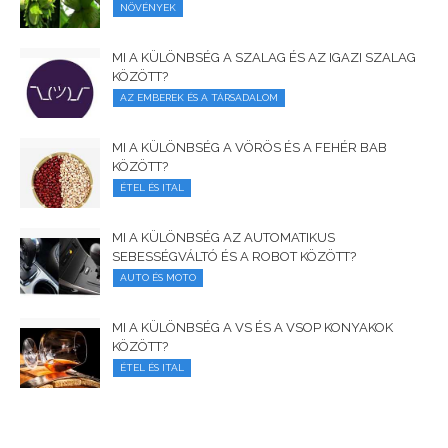
NÖVÉNYEK
MI A KÜLÖNBSÉG A SZALAG ÉS AZ IGAZI SZALAG
KÖZÖTT?
AZ EMBEREK ÉS A TÁRSADALOM
MI A KÜLÖNBSÉG A VÖRÖS ÉS A FEHÉR BAB
KÖZÖTT?
ÉTEL ÉS ITAL
MI A KÜLÖNBSÉG AZ AUTOMATIKUS
SEBESSÉGVÁLTÓ ÉS A ROBOT KÖZÖTT?
AUTO ÉS MOTO
MI A KÜLÖNBSÉG A VS ÉS A VSOP KONYAKOK
KÖZÖTT?
ÉTEL ÉS ITAL