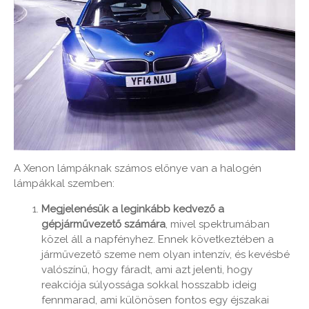
A Xenon lámpáknak számos előnye van a halogén
lámpákkal szemben:
Megjelenésük a leginkább kedvező a
gépjárművezető számára
, mivel spektrumában
közel áll a napfényhez. Ennek következtében a
járművezető szeme nem olyan intenzív, és kevésbé
valószínű, hogy fáradt, ami azt jelenti, hogy
reakciója súlyossága sokkal hosszabb ideig
fennmarad, ami különösen fontos egy éjszakai