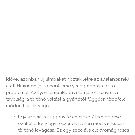
Idővel azonban új lámpákat hoztak létre az általános név
alatt
Bi
-
xenon
(bi-xenon), amely megoldhatja ezt a
problémát. Az ilyen lámpákban a tompított fényről a
távolságra történő váltást a gyártótól függően többféle
módon hajtják végre:
Egy speciális függöny felemelése / leengedése,
ezáltal a fény egy részének tisztán mechanikusan
történő levágása. Ez egy speciális elektromágneses