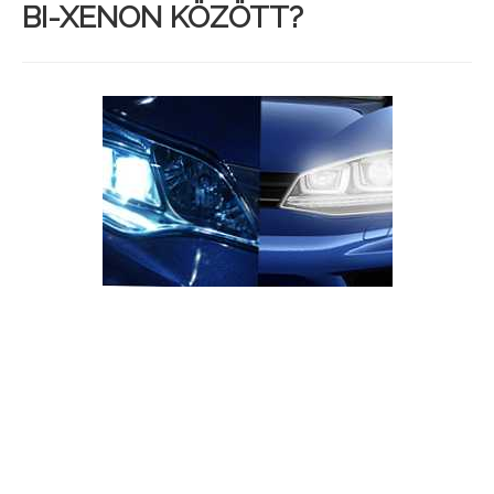
BI-XENON KÖZÖTT?