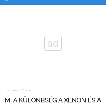
ad
Itthon
Auto És Moto
MI A KÜLÖNBSÉG A XENON ÉS A