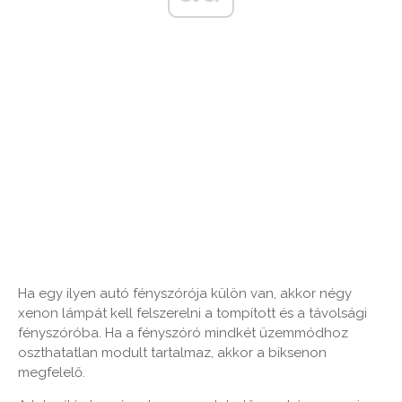
Ha egy ilyen autó fényszórója külön van, akkor négy
xenon lámpát kell felszerelni a tompított és a távolsági
fényszóróba. Ha a fényszóró mindkét üzemmódhoz
oszthatatlan modult tartalmaz, akkor a biksenon
megfelelő.