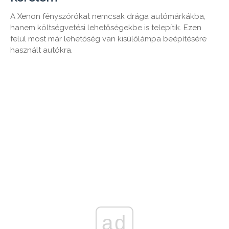
A Xenon fényszórókat nemcsak drága autómárkákba,
hanem költségvetési lehetőségekbe is telepítik. Ezen
felül most már lehetőség van kisülőlámpa beépítésére
használt autókra.
ad