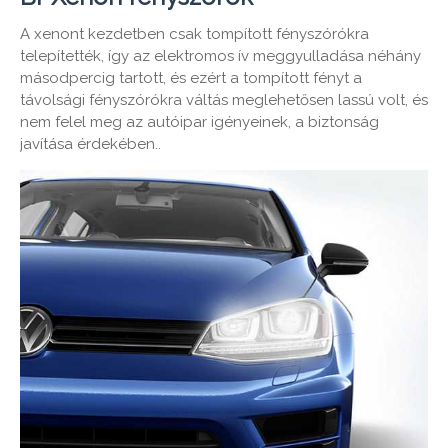
A xenont kezdetben csak tompított fényszórókra
telepítették, így az elektromos ív meggyulladása néhány
másodpercig tartott, és ezért a tompított fényt a
távolsági fényszórókra váltás meglehetősen lassú volt, és
nem felel meg az autóipar igényeinek, a biztonság
javítása érdekében..