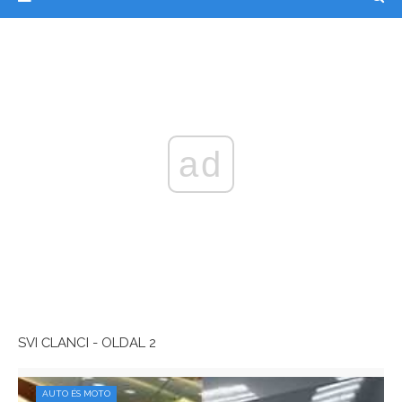
ad
SVI ČLANCI - OLDAL 2
AUTO ÉS MOTO