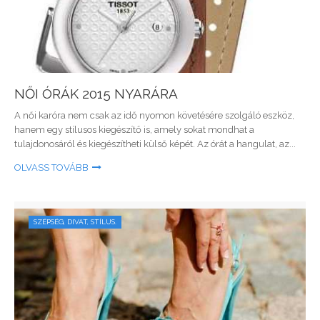
NŐI ÓRÁK 2015 NYARÁRA
A női karóra nem csak az idő nyomon követésére szolgáló eszköz,
hanem egy stílusos kiegészítő is, amely sokat mondhat a
tulajdonosáról és kiegészítheti külső képét. Az órát a hangulat, az...
OLVASS TOVÁBB
SZÉPSÉG, DIVAT, STÍLUS.