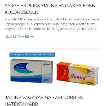
SÁRGA ÉS PIROS MÁLNA FAJTÁK ÉS FŐBB
KÜLÖNBSÉGEK
A közelmúltban nemcsak a vörös málna, hanem a sárga is érdemel
népszerűséget. Mi a legfontosabb különbség ezek között a finom
bogyók között? Miért érdemel külön figyelmet a sárga málna?? A...
OLVASS TOVÁBB
ORVOSTUDOMÁNY ÉS EGÉSZSÉGÜGY
JANINE VAGY YARINA - AMI JOBB ÉS
HATÉKONYABB