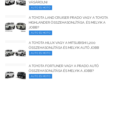
VÁSÁROLNI
AUTO ÉS MOTO
A TOYOTA LAND CRUISER PRADO VAGY A TOYOTA
HIGHLANDER ÖSSZEHASONLÍTÁSA, ÉS MELYIK A
JOBB?
AUTO ÉS MOTO
A TOYOTA HILUX VAGY A MITSUBISHI L200
ÖSSZEHASONLÍTÁSA ÉS MELYIK AUTÓ JOBB
AUTO ÉS MOTO
A TOYOTA FORTUNER VAGY A PRADO AUTÓ
ÖSSZEHASONLÍTÁSA ÉS MELYIK A JOBB?
AUTO ÉS MOTO