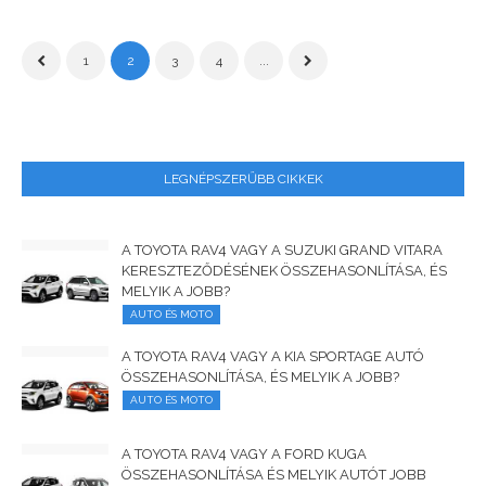
1
2
3
4
...
LEGNÉPSZERŰBB CIKKEK
A TOYOTA RAV4 VAGY A SUZUKI GRAND VITARA
KERESZTEZŐDÉSÉNEK ÖSSZEHASONLÍTÁSA, ÉS
MELYIK A JOBB?
AUTO ÉS MOTO
A TOYOTA RAV4 VAGY A KIA SPORTAGE AUTÓ
ÖSSZEHASONLÍTÁSA, ÉS MELYIK A JOBB?
AUTO ÉS MOTO
A TOYOTA RAV4 VAGY A FORD KUGA
ÖSSZEHASONLÍTÁSA ÉS MELYIK AUTÓT JOBB